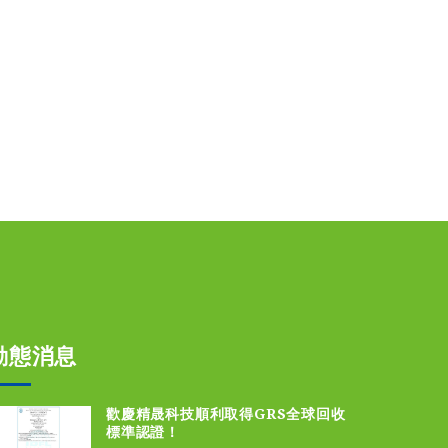
動態消息
歡慶精晟科技順利取得GRS全球回收
標準認證！