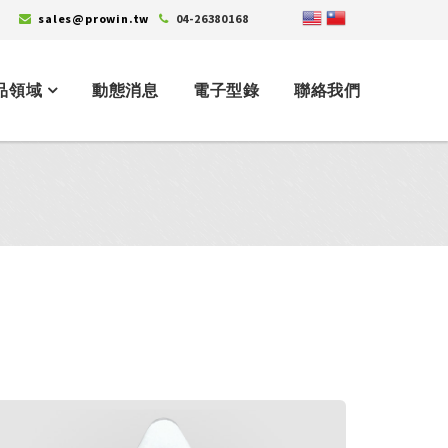
sales@prowin.tw
04-26380168
品領域
動態消息
電子型錄
聯絡我們