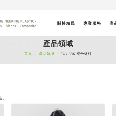
關於精晟
專業服務
產
產品領域
首頁
產品領域
PC / ABS 複合材料
品。