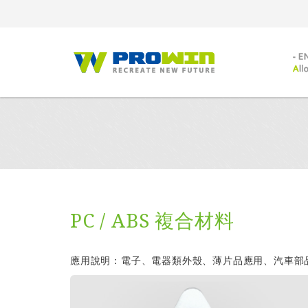
PC / ABS 複合材料
應用說明：電子、電器類外殼、薄片品應用、汽車部