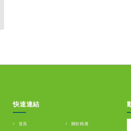
快速連結
首頁
關於精晟