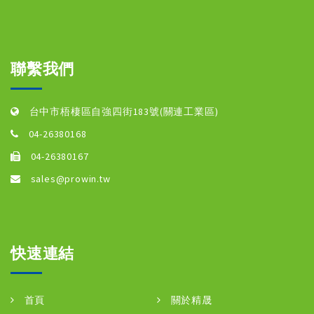
聯繫我們
台中市梧棲區自強四街183號(關連工業區)
04-26380168
04-26380167
sales@prowin.tw
快速連結
首頁
關於精晟