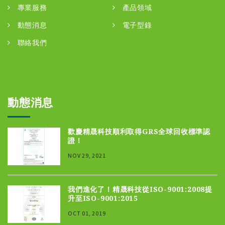
專業服務
產品領域
動態消息
電子型錄
聯絡我們
動態消息
歡慶精晟科技順利取得GRS全球回收標準認
證！
NOV 29, 2021
我們進化了！精晟科技從ISO-9001:2008提
升至ISO-9001:2015
OCT 01, 2019