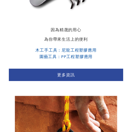
因為精晟的用心
為你帶來生活上的便利
木工手工具：尼龍工程塑膠應用
園藝工具：PP工程塑膠應用
更多資訊