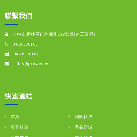
聯繫我們
台中市梧棲區自強四街183號(關連工業區)
04-26380168
04-26380167
sales@prowin.tw
快速連結
首頁
關於精晟
專業服務
產品領域