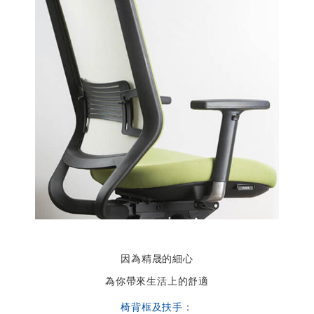
因為精晟的細心
為你帶來生活上的舒適
椅背框及扶手：