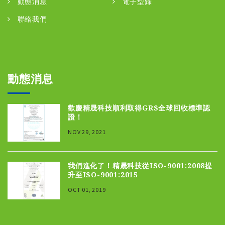
動態消息
電子型錄
聯絡我們
動態消息
歡慶精晟科技順利取得GRS全球回收標準認
證！
NOV 29, 2021
我們進化了！精晟科技從ISO-9001:2008提
升至ISO-9001:2015
OCT 01, 2019