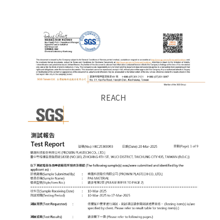
REACH