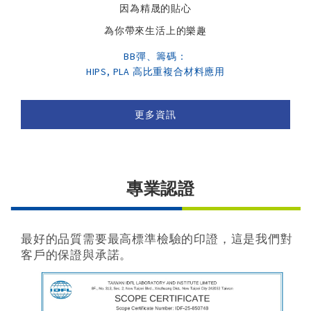
因為精晟的貼心
為你帶來生活上的樂趣
BB彈、籌碼：
HIPS, PLA 高比重複合材料應用
更多資訊
專業認證
最好的品質需要最高標準檢驗的印證，這是我們對
客戶的保證與承諾。