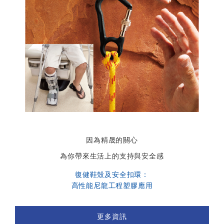
因為精晟的關心
為你帶來生活上的支持與安全感
復健鞋殼及安全扣環：
高性能尼龍工程塑膠應用
更多資訊